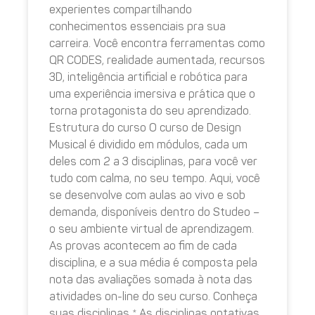
experientes compartilhando
conhecimentos essenciais pra sua
carreira. Você encontra ferramentas como
QR CODES, realidade aumentada, recursos
3D, inteligência artificial e robótica para
uma experiência imersiva e prática que o
torna protagonista do seu aprendizado.
Estrutura do curso O curso de Design
Musical é dividido em módulos, cada um
deles com 2 a 3 disciplinas, para você ver
tudo com calma, no seu tempo. Aqui, você
se desenvolve com aulas ao vivo e sob
demanda, disponíveis dentro do Studeo –
o seu ambiente virtual de aprendizagem.
As provas acontecem ao fim de cada
disciplina, e a sua média é composta pela
nota das avaliações somada à nota das
atividades on-line do seu curso. Conheça
suas disciplinas * As disciplinas optativas