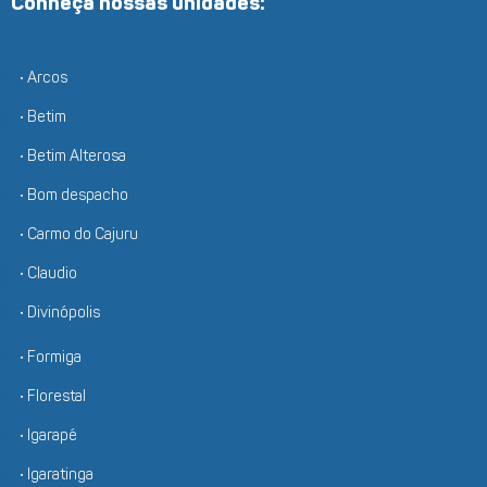
Conheça nossas unidades:
• Arcos
• Betim
• Betim Alterosa
• Bom despacho
• Carmo do Cajuru
• Claudio
• Divinópolis
• Formiga
• Florestal
• Igarapé
• Igaratinga