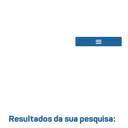
Bolsas de Estudos
Resultados da sua pesquisa: