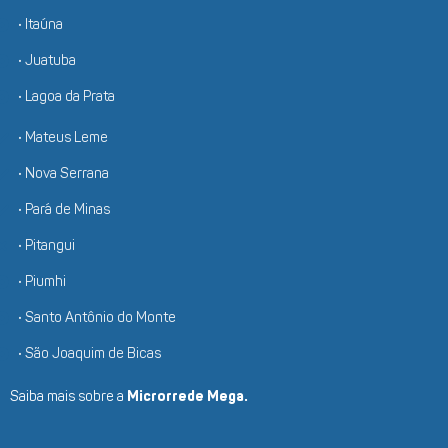
• Itaúna
• Juatuba
• Lagoa da Prata
• Mateus Leme
• Nova Serrana
• Pará de Minas
• Pitangui
• Piumhi
• Santo Antônio do Monte
• São Joaquim de Bicas
Saiba mais sobre a
Microrrede Mega.