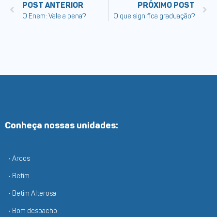
POST ANTERIOR
PRÓXIMO POST
O Enem: Vale a pena?
O que significa graduação?
Conheça nossas unidades:
• Arcos
• Betim
• Betim Alterosa
• Bom despacho