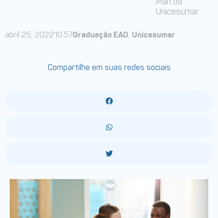
Mari da
Unicesumar
abril 25, 2022
10:57
Graduação EAD
,
Unicesumar
Compartilhe em suas redes sociais