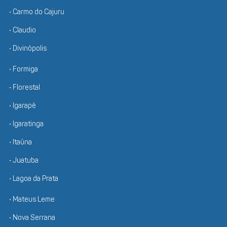
• Carmo do Cajuru
• Claudio
• Divinópolis
• Formiga
• Florestal
• Igarapé
• Igaratinga
• Itaúna
• Juatuba
• Lagoa da Prata
• Mateus Leme
• Nova Serrana