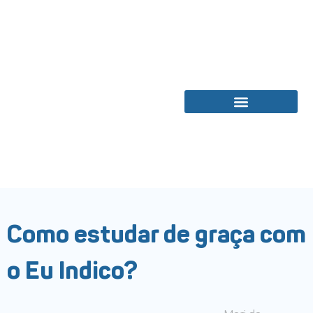
Bolsas de Estudos
Como estudar de graça com
o Eu Indico?