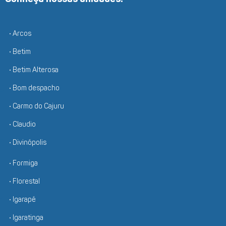
• Arcos
• Betim
• Betim Alterosa
• Bom despacho
• Carmo do Cajuru
• Claudio
• Divinópolis
• Formiga
• Florestal
• Igarapé
• Igaratinga