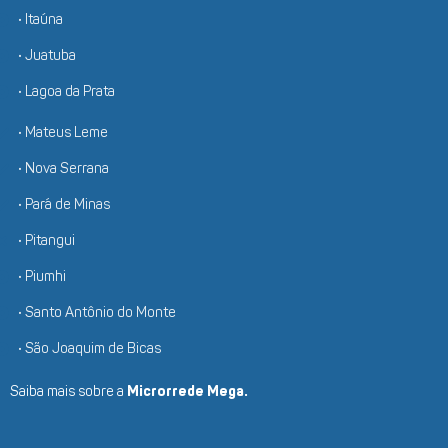
• Itaúna
• Juatuba
• Lagoa da Prata
• Mateus Leme
• Nova Serrana
• Pará de Minas
• Pitangui
• Piumhi
• Santo Antônio do Monte
• São Joaquim de Bicas
Saiba mais sobre a
Microrrede Mega.