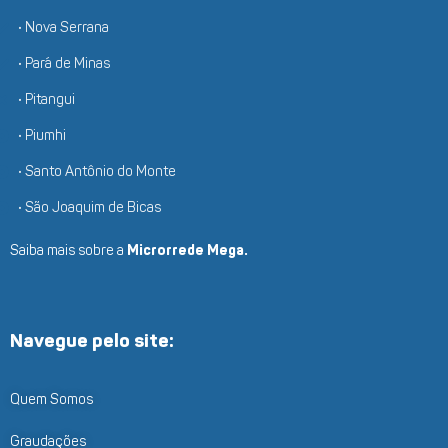
• Nova Serrana
• Pará de Minas
• Pitangui
• Piumhi
• Santo Antônio do Monte
• São Joaquim de Bicas
Saiba mais sobre a
Microrrede Mega.
Navegue pelo site:
Quem Somos
Graudações