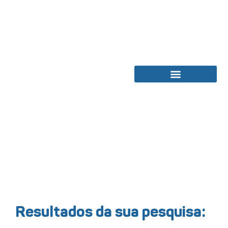
Bolsas de Estudos
Resultados da sua pesquisa: