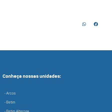
Conheça nossas unidades:
• Arcos
• Betim
• Betim Alterosa