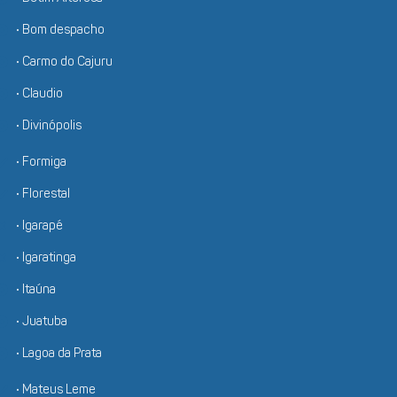
• Bom despacho
• Carmo do Cajuru
• Claudio
• Divinópolis
• Formiga
• Florestal
• Igarapé
• Igaratinga
• Itaúna
• Juatuba
• Lagoa da Prata
• Mateus Leme