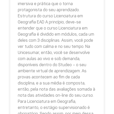
imersiva e prática que o torna
protagonista do seu aprendizado.
Estrutura do curso Licenciatura em
Geografia EAD A princípio, deve-se
entender que o curso Licenciatura em
Geografia é dividido em módulos, cada um
deles com 3 disciplinas. Assim, você pode
ver tudo com calma e no seu tempo. Na
Unicesumar, então, você se desenvolve
com aulas ao vivo e sob demanda,
disponíveis dentro do Studeo – o seu
ambiente virtual de aprendizagem. As
provas acontecem ao fim de cada
disciplina, e a sua média é composta,
então, pela nota das avaliações somada à
nota das atividades on-line do seu curso.
Para Licenciatura em Geografia,
entretanto, o estágio supervisionado é
obrigatório. Sendo assim, por meio dessa