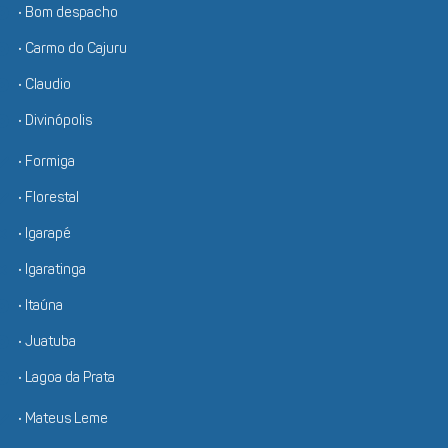
• Bom despacho
• Carmo do Cajuru
• Claudio
• Divinópolis
• Formiga
• Florestal
• Igarapé
• Igaratinga
• Itaúna
• Juatuba
• Lagoa da Prata
• Mateus Leme