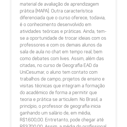
material de avaliação de aprendizagem
prática (MAPA). Outra característica
diferenciada que o curso oferece, todavia,
é o conhecimento desenvolvido em
atividades teóricas e práticas. Ainda, tem-
se a oportunidade de trocar ideias com os
professores e com os demais alunos da
sala de aula no chat em tempo real, bem
como debates com lives. Assim, além das
citadas, no curso de Geografia EAD da
UniCesumar, o aluno tem contato com
trabalhos de campo, projetos de ensino e
visitas técnicas que integram a formação
do acadêmico de forma a permitir que
teoria e prática se articulem. No Brasil, a
princípio, o professor de geografia inicia
ganhando um salário de, em média,
R$1.600,00. Entretanto, pode chegar até
R$3.700,00. Assim, a média do profissional