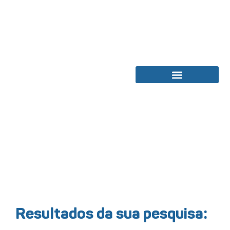
Bolsas de Estudos
Resultados da sua pesquisa: