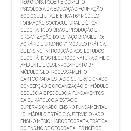
REGIONAIS: PODER E CONFLITO
PSICOLOGIA DA EDUCAÇÃO FORMAÇÃO
SOCIOCULTURAL E ÉTICA I 6º MÓDULO
FORMAÇÃO SOCIOCULTURAL E ÉTICA II
GEOGRAFIA DO BRASIL PRODUÇÃO E
ORGANIZAÇÃO DO ESPAÇO BRASILEIRO:
AGRÁRIO E URBANO 7º MÓDULO PRÁTICA
DE ENSINO: INTRODUÇÃO AOS ESTUDOS
GEOGRÁFICOS RECURSOS NATURAIS, MEIO
AMBIENTE E DESENVOLVIMENTO 8º
MÓDULO GEOPROCESSAMENTO
CARTOGRAFIA ESTÁGIO SUPERVISIONADO:
CONCEPÇÃO E ORGANIZAÇÃO 9º MÓDULO
GEOLOGIA E PEDOLOGIA FUNDAMENTOS
DA CLIMATOLOGIA ESTÁGIO
SUPERVISIONADO: ENSINO FUNDAMENTAL
10º MÓDULO ESTÁGIO SUPERVISIONADO:
ENSINO MÉDIO HIDROGEOGRAFIA PRÁTICA
DO ENSINO DE GEOGRAFIA : PRINCÍPIOS