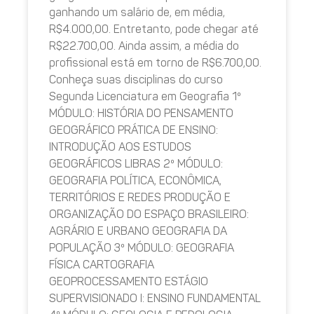
ganhando um salário de, em média,
R$4.000,00. Entretanto, pode chegar até
R$22.700,00. Ainda assim, a média do
profissional está em torno de R$6.700,00.
Conheça suas disciplinas do curso
Segunda Licenciatura em Geografia 1º
MÓDULO: HISTÓRIA DO PENSAMENTO
GEOGRÁFICO PRÁTICA DE ENSINO:
INTRODUÇÃO AOS ESTUDOS
GEOGRÁFICOS LIBRAS 2º MÓDULO:
GEOGRAFIA POLÍTICA, ECONÔMICA,
TERRITÓRIOS E REDES PRODUÇÃO E
ORGANIZAÇÃO DO ESPAÇO BRASILEIRO:
AGRÁRIO E URBANO GEOGRAFIA DA
POPULAÇÃO 3º MÓDULO: GEOGRAFIA
FÍSICA CARTOGRAFIA
GEOPROCESSAMENTO ESTÁGIO
SUPERVISIONADO I: ENSINO FUNDAMENTAL