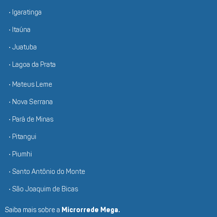
• Igaratinga
• Itaúna
• Juatuba
• Lagoa da Prata
• Mateus Leme
• Nova Serrana
• Pará de Minas
• Pitangui
• Piumhi
• Santo Antônio do Monte
• São Joaquim de Bicas
Saiba mais sobre a
Microrrede Mega.